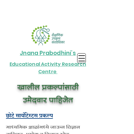
Jnana Prabodhini's
Educational Activity Research
Centre
​खालील प्रकल्पांसाठी
उमेदवार पाहिजेत​
छोटे सायंटिस्टस
प्रकल्प
माध्यमिक शाळांमध्ये जाऊन विज्ञान